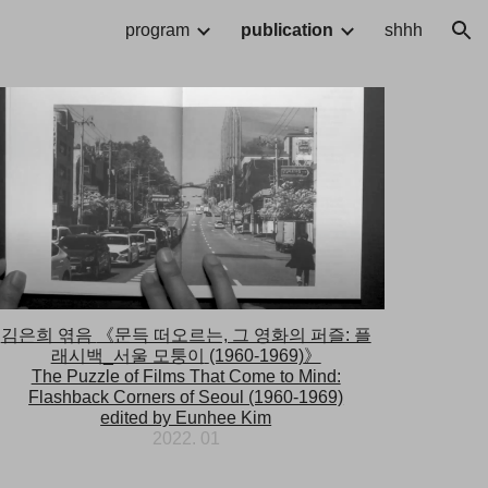
program
publication
shhh
ion
김은희 엮음
《
문득 떠오르는, 그 영화의 퍼즐: 플
래시백_서울 모퉁이
(1960-1969)
》
The Puzzle of Films That Come to Mind:
Flashback Corners of Seoul (1960-1969)
edited by Eunhee Kim
2022. 01