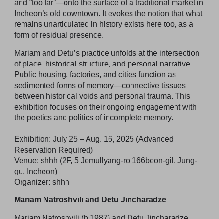
and “too far”—onto the surface of a traditional market in
Incheon’s old downtown. It evokes the notion that what
remains unarticulated in history exists here too, as a
form of residual presence.
Mariam and Detu’s practice unfolds at the intersection
of place, historical structure, and personal narrative.
Public housing, factories, and cities function as
sedimented forms of memory—connective tissues
between historical voids and personal trauma. This
exhibition focuses on their ongoing engagement with
the poetics and politics of incomplete memory.
Exhibition: July 25 – Aug. 16, 2025 (Advanced
Reservation Required)
Venue: shhh (2F, 5 Jemullyang-ro 166beon-gil, Jung-
gu, Incheon)
Organizer: shhh
Mariam Natroshvili and Detu Jincharadze
Mariam Natroshvili (b.1987) and Detu Jincharadze