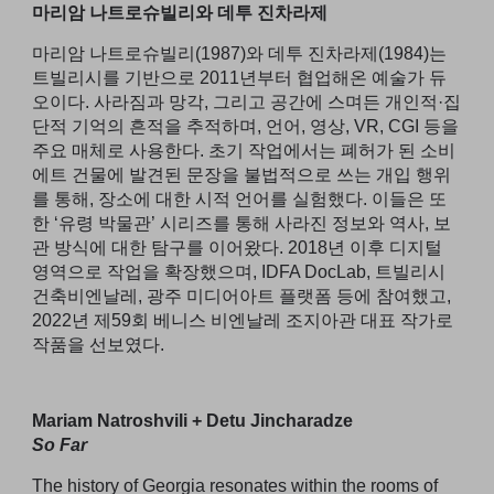
마리암 나트로슈빌리와 데투 진차라제
마리암 나트로슈빌리(1987)와 데투 진차라제(1984)는
트빌리시를 기반으로 2011년부터 협업해온 예술가 듀
오이다. 사라짐과 망각, 그리고 공간에 스며든 개인적·집
단적 기억의 흔적을 추적하며, 언어, 영상, VR, CGI 등을
주요 매체로 사용한다. 초기 작업에서는 폐허가 된 소비
에트 건물에 발견된 문장을 불법적으로 쓰는 개입 행위
를 통해, 장소에 대한 시적 언어를 실험했다. 이들은 또
한 ‘유령 박물관’ 시리즈를 통해 사라진 정보와 역사, 보
관 방식에 대한 탐구를 이어왔다. 2018년 이후 디지털
영역으로 작업을 확장했으며, IDFA DocLab, 트빌리시
건축비엔날레, 광주 미디어아트 플랫폼 등에 참여했고,
2022년 제59회 베니스 비엔날레 조지아관 대표 작가로
작품을 선보였다.
Mariam Natroshvili + Detu Jincharadze
So Far
The history of Georgia resonates within the rooms of