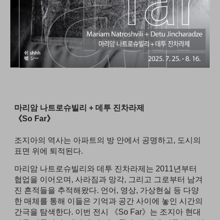
마리암 나트로슈빌리 + 데투 진차라제
《So Far》
조지아의 역사는 아파트의 방 안에서 공명하고, 도시의
표면 위에 퇴적된다.
마리암 나트로슈빌리와 데투 진차라제는 2011년부터
협업을 이어오며, 사라짐과 망각, 그리고 그로부터 남겨
진 흔적들을 추적해왔다. 언어, 영상, 가상현실 등 다양
한 매체를 통해 이들은 기억과 공간 사이에 놓인 시간의
간극을 탐색한다. 이번 전시 《So Far》는 조지아 현대