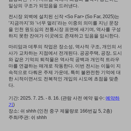
일상의 구조가 되었음을 드러낸다.
전시장 외벽에 설치된 신작 <So Far> (So Far, 2025)는
‘지금까지’와 ‘너무 멀리’라는 이중의 의미를 지닌 문장
을 인천 원도심의 전통시장 표면에 새기며, 역사를 구성
하지 못한 잔여가 이곳에도 존재하고 있음을 암시한다.
마리암과 데투의 작업은 장소성, 역사적 구조, 개인의 서
사가 교차하는 지점에서 전개된다. 공공주택, 공장, 도시
와 같은 기억의 퇴적물은 역사적 공백과 개인적 트라우
마를 연결하는 매개로 작동한다. 이번 전시는 이들이 지
속적으로 다뤄온 주제 가운데, 특히 불완전한 기억에 대
한 시적이면서도 전복적인 개입의 시도에 초점을 맞춘
다.
기간: 2025. 7. 25. - 8. 16. (관람 사전 예약 필수:
예약하
기
)
장소: 쉬 shhh (인천 중구 제물량로 166번길 5, 2층)
주최/주관: 쉬 shhh