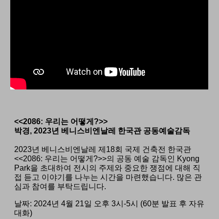
<<2086: 우리는 어떻게?>>
박경,
2023년 베니스비엔날레 한국관
공동예술감독
2023년 베니스비엔날레 제18회 국제 건축전 한국관
<<2086: 우리는 어떻게?>>의 공동 예술 감독인 Kyong
Park을 초대하여 전시의 주제와 중요한 쟁점에 대해 직
접 듣고 이야기를 나누는 시간을 마련했습니다. 많은 관
심과 참여를 부탁드립니다.
날짜: 202
4
년
4
월
21
일 오후
3
시-5
시 (60분 발표 후 자유
대화)