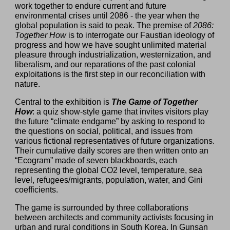
work together to endure current and future
environmental crises until 2086 - the year when the
global population is said to peak. The premise of
2086:
Together How
is to interrogate our Faustian ideology of
progress and how we have sought unlimited material
pleasure through industrialization, westernization, and
liberalism, and our reparations of the past colonial
exploitations is the first step in our reconciliation with
nature.
Central to the exhibition is
The Game of Together
How
: a quiz show-style game that invites visitors play
the future “climate endgame” by asking to respond to
the questions on social, political, and issues from
various fictional representatives of future organizations.
Their cumulative daily scores are then written onto an
“Ecogram” made of seven blackboards, each
representing the global CO2 level, temperature, sea
level, refugees/migrants, population, water, and Gini
coefficients.
The game is surrounded by three collaborations
between architects and community activists focusing in
urban and rural conditions in South Korea. In Gunsan