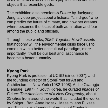
objects that resemble gods.
The exhibition also premiers
A Future
by Jaekyung
Jung, a video project about a fictional “child-god” who
can predict the future of climate, and how her dreams
where becomes the focus of both admiration and fear
among the public and officials.
Through these works,
2086: Together How?
asserts
that not only will the environmental crisis force us to
come up with a better ecocultural paradigm, more
importantly, it will be our best and last chance to
become a better humanity.
Kyong Park
Kyong Park is professor at UCSD (since 2007), and
the founding director of StoreFront for Art and
Architecture in New York (1982-1998). At the Gwangju
Biennale (1997) in South Korea, he curated
Images of
Future: The Architecture of a New Geography
, about
23 cities from around the world that included the works
by Shigeru Ban, Arata Isozaki, Massimilano Fuksas
and Toyo Ito. He founded International Center for